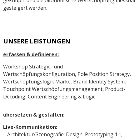
geknüpft und die ökonomische Wertschöpfung messbar
gesteigert werden.
UNSERE LEISTUNGEN
erfassen & definieren:
Workshop Strategie- und
Wertschöpfungskonfiguration, Pole Position Strategy,
Wertschöpfungslogik Marke, Brand Identity System,
Touchpoint Wertschöpfungsmanagement, Product-
Decoding, Content Engineering & Logic
übersetzen & gestalten:
Live-Kommunikation
:
– Architektur/Szenografie: Design, Prototyping 1:1,