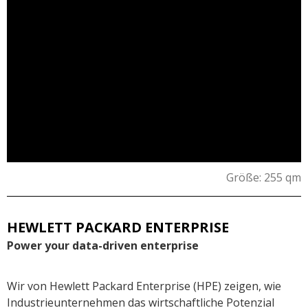
Größe: 255 qm
HEWLETT PACKARD ENTERPRISE
Power your data-driven enterprise
Wir von Hewlett Packard Enterprise (HPE) zeigen, wie
Industrieunternehmen das wirtschaftliche Potenzial