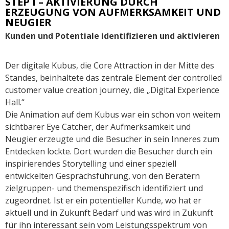
STEP I – AKTIVIERUNG DURCH
ERZEUGUNG VON AUFMERKSAMKEIT UND
NEUGIER
Kunden und Potentiale identifizieren und aktivieren
Der digitale Kubus, die Core Attraction in der Mitte des
Standes, beinhaltete das zentrale Element der controlled
customer value creation journey, die „Digital Experience
Hall.“
Die Animation auf dem Kubus war ein schon von weitem
sichtbarer Eye Catcher, der Aufmerksamkeit und
Neugier erzeugte und die Besucher in sein Inneres zum
Entdecken lockte. Dort wurden die Besucher durch ein
inspirierendes Storytelling und einer speziell
entwickelten Gesprächsführung, von den Beratern
zielgruppen- und themenspezifisch identifiziert und
zugeordnet. Ist er ein potentieller Kunde, wo hat er
aktuell und in Zukunft Bedarf und was wird in Zukunft
für ihn interessant sein vom Leistungsspektrum von