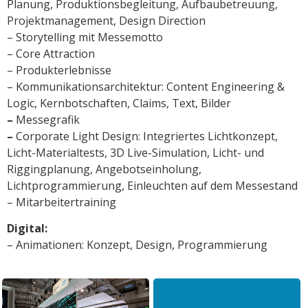
Planung, Produktionsbegleitung, Aufbaubetreuung,
Projektmanagement, Design Direction
– Storytelling mit Messemotto
– Core Attraction
– Produkterlebnisse
– Kommunikationsarchitektur:
Content Engineering &
Logic, Kernbotschaften, Claims, Text, Bilder
–
Messegrafik
–
Corporate Light Design:
Integriertes Lichtkonzept,
Licht-Materialtests, 3D Live-Simulation, Licht- und
Riggingplanung, Angebotseinholung,
Lichtprogrammierung, Einleuchten auf dem Messestand
– Mitarbeitertraining
Digital:
– Animationen: Konzept, Design, Programmierung