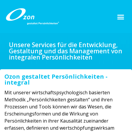
Unsere Services für die Entwicklung,
Gestaltung und das Management von
integralen Persönlichkeiten
Ozon gestaltet Persönlichkeiten -
integral
Mit unserer
wirtschaftspsychologisch basierten
Methodik „Persönlichkeiten gestalten“ und ihren
Prozessen und Tools können wir das Wesen, die
Erscheinungsformen und die Wirkung von
Persönlichkeiten in ihrer Kausalität zueinander
erfassen, definieren und wertschöpfungs
wirksam