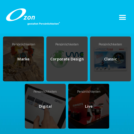
Persönlichkeiten
Persönlichkeiten
Persönlichkeiten
Marke
Corporate Design
Classic
Persönlichkeiten
Persönlichkeiten
Digital
Live