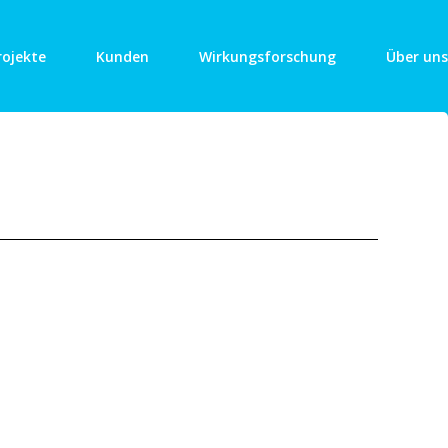
rojekte
Kunden
Wirkungsforschung
Über uns