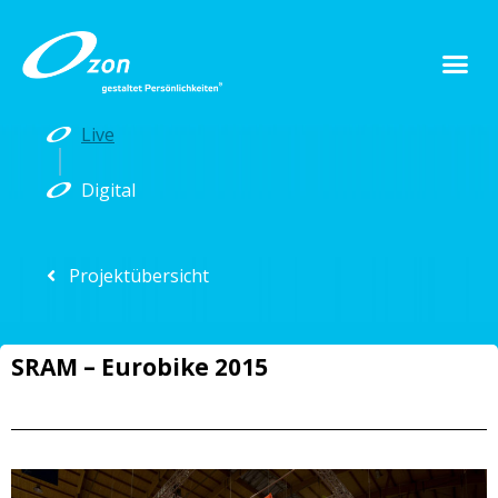
Live
Digital
Projektübersicht
SRAM – Eurobike 2015