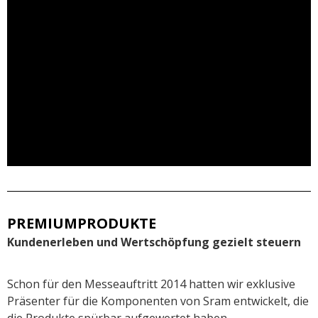
PREMIUMPRODUKTE
Kundenerleben und Wertschöpfung gezielt steuern
Schon für den Messeauftritt 2014 hatten wir exklusive
Präsenter für die Komponenten von Sram entwickelt, die
die Produkte spürbar aufgewertet haben.