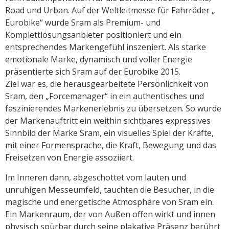
Road und Urban. Auf der Weltleitmesse für Fahrräder „
Eurobike“ wurde Sram als Premium- und
Komplettlösungsanbieter positioniert und ein
entsprechendes Markengefühl inszeniert. Als starke
emotionale Marke, dynamisch und voller Energie
präsentierte sich Sram auf der Eurobike 2015.
Ziel war es, die herausgearbeitete Persönlichkeit von
Sram, den „Forcemanager“ in ein authentisches und
faszinierendes Markenerlebnis zu übersetzen. So wurde
der Markenauftritt ein weithin sichtbares expressives
Sinnbild der Marke Sram, ein visuelles Spiel der Kräfte,
mit einer Formensprache, die Kraft, Bewegung und das
Freisetzen von Energie assoziiert.
Im Inneren dann, abgeschottet vom lauten und
unruhigen Messeumfeld, tauchten die Besucher, in die
magische und energetische Atmosphäre von Sram ein.
Ein Markenraum, der von Außen offen wirkt und innen
physisch spürbar durch seine plakative Präsenz berührt