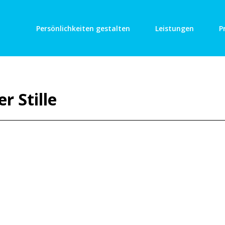
Persönlichkeiten gestalten
Leistungen
P
r Stille