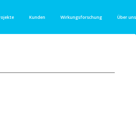
rojekte
Kunden
Wirkungsforschung
Über uns