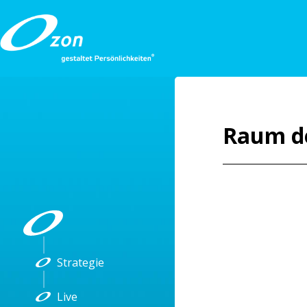
Raum de
Strategie
Live