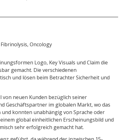
Fibrinolysis, Oncology
heinungsformen Logo, Key Visuals und Claim die
ssbar gemacht. Die verschiedenen
sch und lösen beim Betrachter Sicherheit und
ll von neuen Kunden bezüglich seiner
d Geschäftspartner im globalen Markt, wo das
en und konnten unabhängig von Sprache oder
einem global einheitlichen Erscheinungsbild und
misch sehr erfolgreich gemacht hat.
enz geführt, da während der inzwischen 15-