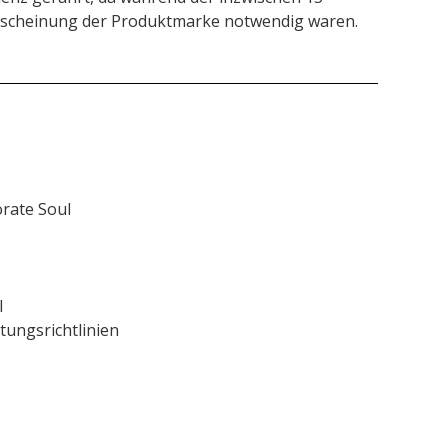
rscheinung der Produktmarke notwendig waren.
orate Soul
l
tungsrichtlinien