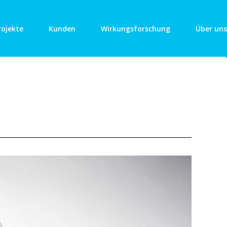
rojekte
Kunden
Wirkungsforschung
Über uns