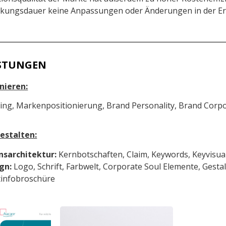
rkungsdauer keine Anpassungen oder Änderungen in der E
ISTUNGEN
nieren:
ing, Markenpositionierung, Brand Personality, Brand Corp
estalten:
sarchitektur:
Kernbotschaften, Claim, Keywords, Keyvisua
gn:
Logo, Schrift, Farbwelt, Corporate Soul Elemente, Gestal
infobroschüre