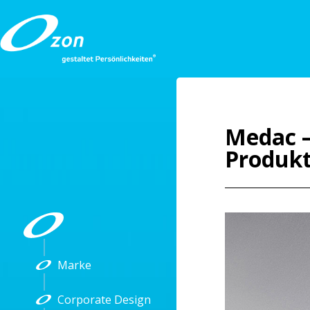
Medac –
Produkt
Marke
Corporate Design