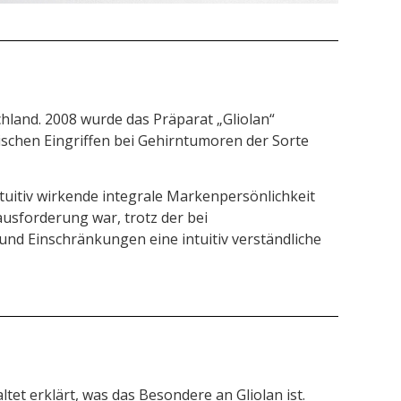
hland. 2008 wurde das Präparat „Gliolan“
ischen Eingriffen bei Gehirntumoren der Sorte
uitiv wirkende integrale Markenpersönlichkeit
usforderung war, trotz der bei
nd Einschränkungen eine intuitiv verständliche
tet erklärt, was das Besondere an Gliolan ist.