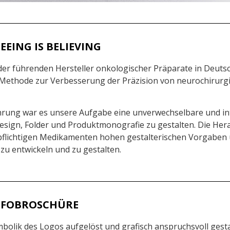
EEING IS BELIEVING
 der führenden Hersteller onkologischer Präparate in Deutsc
e Methode zur Verbesserung der Präzision von neurochirurg
rung war es unsere Aufgabe eine unverwechselbare und int
esign, Folder und Produktmonografie zu gestalten. Die Hera
flichtigen Medikamenten hohen gestalterischen Vorgaben u
u entwickeln und zu gestalten.
NFOBROSCHÜRE
mbolik des Logos aufgelöst und grafisch anspruchsvoll gestal