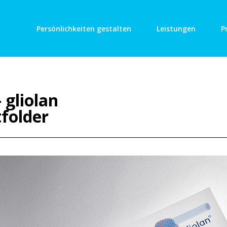
Persönlichkeiten gestalten
Leistungen
P
 gliolan
folder