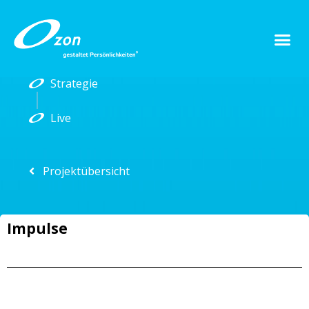
Strategie
Live
Projektübersicht
Impulse