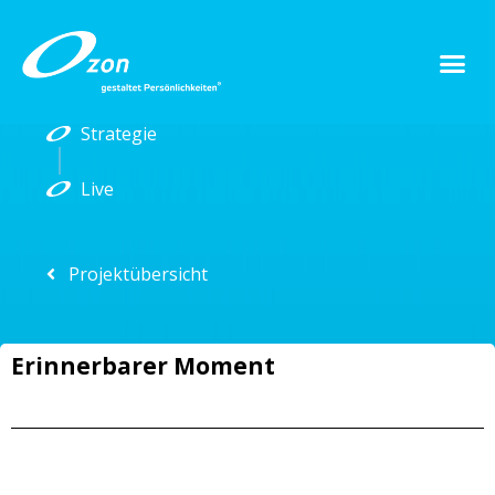
Strategie
Live
Projektübersicht
Erinnerbarer Moment