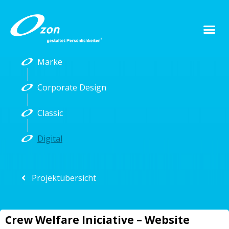
Marke
Corporate Design
Classic
Digital
Projektübersicht
Crew Welfare Iniciative – Website