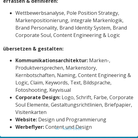
erfassen & definieren:
Wettbewerbsanalyse, Pole Position Strategy,
Markenpositionierung, integrale Markenlogik,
Brand Personality, Brand Identity System, Brand
Corporate Soul, Content Engineering & Logic
übersetzen & gestalten:
Kommunikationsarchitektur:
Marken-,
Produktversprechen, Markenstory,
Kernbotschaften, Naming, Content Engineering &
Logic, Claim, Keywords, Text, Bildsprache,
Fotoshooting, Keyvisual
Corporate Design:
Logo, Schrift, Farbe, Corporate
Soul Elemente, Gestaltungsrichtlinien, Briefpapier,
Visitenkarten
Website:
Design und Programmierung
Werbeflyer:
Content und Design
Nach oben