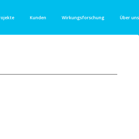
rojekte
Kunden
Wirkungsforschung
Über uns