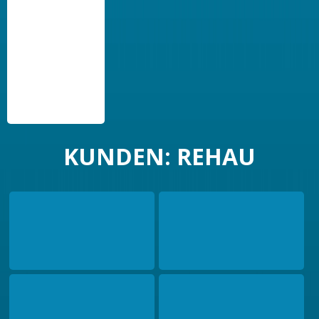
KUNDEN: REHAU
REHAU – Fensterbau
REHAU – Fensterbau
Frontale 2024
Frontale 2024
REHAU – Fensterbau
REHAU – 360° Event