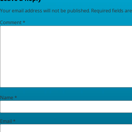
Your email address will not be published.
Required fields a
Comment
*
Name
*
Email
*