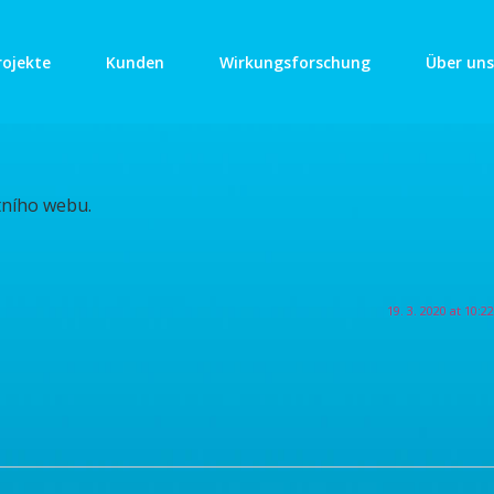
rojekte
Kunden
Wirkungsforschung
Über uns
tního webu.
19. 3. 2020 at 10:22